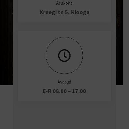
Asukoht
Kreegi tn 5, Klooga

Avatud
E-R 08.00 – 17.00